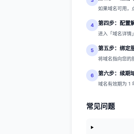
3
如果域名可用，
第四步：配置
4
进入「域名详情」
第五步：绑定
5
将域名指向您的服
第六步：续期
6
域名有效期为 
常见问题