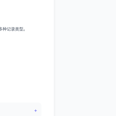
等多种记录类型。
。
+