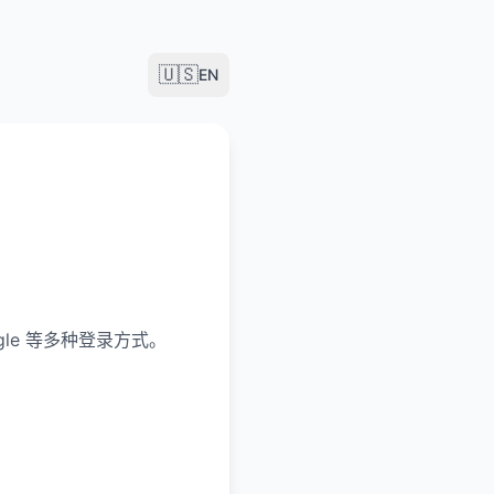
🇺🇸
EN
gle 等多种登录方式。