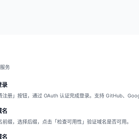
服务
登录
册」按钮，通过 OAuth 认证完成登录。支持 GitHub、Goo
域名
名前缀，选择后缀，点击「检查可用性」验证域名是否可用。
域名