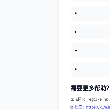
需要更多帮助
📧
邮箱：reg@7e.ink
🌐
社区：https://x.7e.i