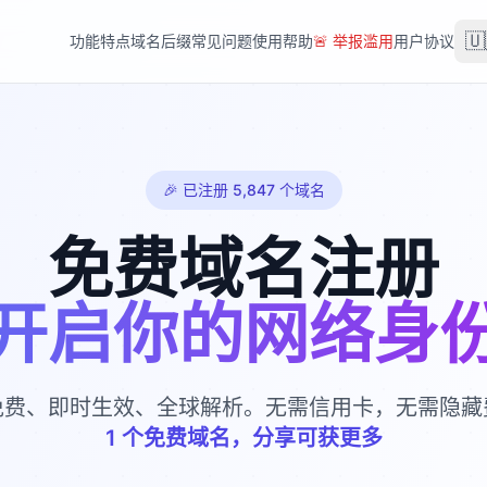
🇺
功能特点
域名后缀
常见问题
使用帮助
🚨 举报滥用
用户协议
🎉
已注册 5,847 个域名
免费域名注册
开启你的网络身
免费、即时生效、全球解析。无需信用卡，无需隐藏
1 个免费域名，分享可获更多