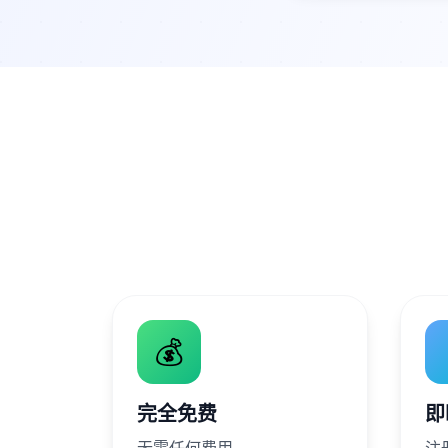
💰
完全免费
即