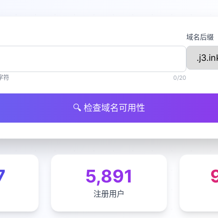
域名后缀
字符
0
/20
🔍
检查域名可用性
7
5,891
注册用户