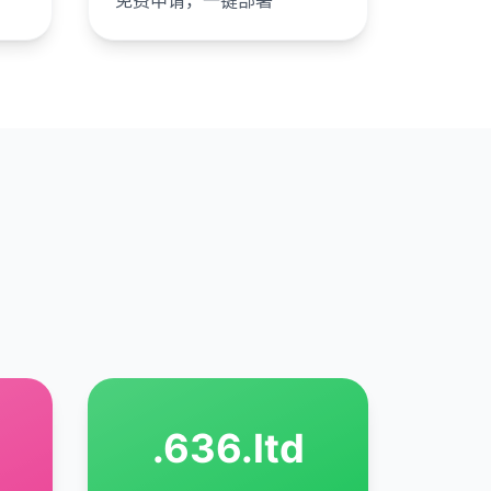
免费申请，一键部署
.
636.ltd